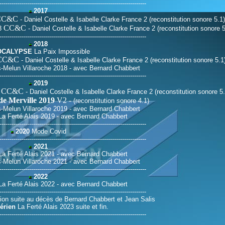
-------------------------------------------------------------------------
2017
CC&C
- Daniel Costelle & Isabelle Clarke France 2
(reconstitution sonore 5.1)
CC&C
-3
- Daniel Costelle & Isabelle Clarke France 2
(reconstitution sonore 5
-------------------------------------------------------------------------
2018
OCALYPSE
La Paix Impossible
CC&C
- Daniel Costelle & Isabelle Clarke France 2
(reconstitution sonore 5.1
-Melun Villaroche 2018 - avec Bernard Chabbert
-------------------------------------------------------------------------
2019
CC&C
6
- Daniel Costelle & Isabelle Clarke France 2
(reconstitution sonore 5.
 de Merville
2019
V2
-
(reconstitution sonore 4.1)
-Melun Villaroche 2019 - avec Bernard Chabbert
a Ferté Alais 2019 - avec Bernard Chabbert
-------------------------------------------------------------------------
2020
Mode Covid
-------------------------------------------------------------------------
2021
a Ferté Alais 2021 - avec Bernard Chabbert
-Melun Villaroche 2021 - avec Bernard Chabbert
-------------------------------------------------------------------------
2022
a Ferté Alais 2022 - avec Bernard Chabbert
-------------------------------------------------------------------------
tion suite au décès de Bernard Chabbert et Jean Salis
érien
La Ferté Alais 2023 suite et fin.
-------------------------------------------------------------------------